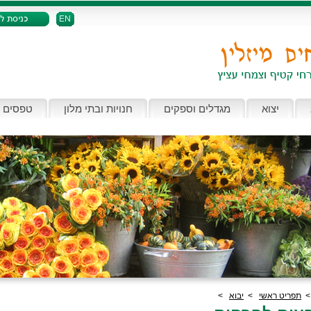
יצוא
מגדלים וספקים
חנויות ובתי מלון
טפסים 
תפריט ראשי
>
יבוא
>