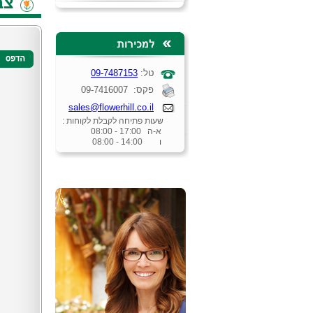
צב
טל:
09-7487153
פקס: 09-7416007
sales@flowerhill.co.il
שעות פתיחה לקבלת לקוחות :
א-ה 17:00 - 08:00
ו 14:00 - 08:00