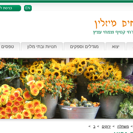
יצוא
מגדלים וספקים
חנויות ובתי מלון
טפסים 
משתלה
>
ירוקים
>
ב
>