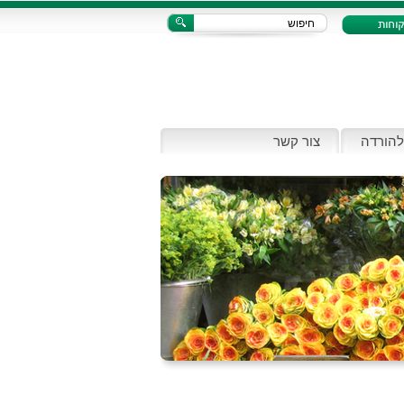
להורדה
צור קשר